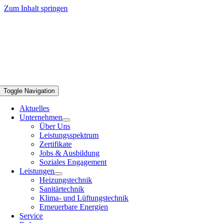
Zum Inhalt springen
Toggle Navigation
Aktuelles
Unternehmen
Über Uns
Leistungsspektrum
Zertifikate
Jobs & Ausbildung
Soziales Engagement
Leistungen
Heizungstechnik
Sanitärtechnik
Klima- und Lüftungstechnik
Erneuerbare Energien
Service