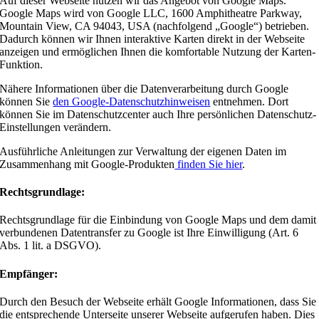
Auf dieser Webseite nutzen wir das Angebot von Google Maps.
Google Maps wird von Google LLC, 1600 Amphitheatre Parkway,
Mountain View, CA 94043, USA (nachfolgend „Google“) betrieben.
Dadurch können wir Ihnen interaktive Karten direkt in der Webseite
anzeigen und ermöglichen Ihnen die komfortable Nutzung der Karten-
Funktion.
Nähere Informationen über die Datenverarbeitung durch Google
können Sie
den Google-Datenschutzhinweisen
entnehmen. Dort
können Sie im Datenschutzcenter auch Ihre persönlichen Datenschutz-
Einstellungen verändern.
Ausführliche Anleitungen zur Verwaltung der eigenen Daten im
Zusammenhang mit Google-Produkten
finden Sie hier
.
Rechtsgrundlage:
Rechtsgrundlage für die Einbindung von Google Maps und dem damit
verbundenen Datentransfer zu Google ist Ihre Einwilligung (Art. 6
Abs. 1 lit. a DSGVO).
Empfänger:
Durch den Besuch der Webseite erhält Google Informationen, dass Sie
die entsprechende Unterseite unserer Webseite aufgerufen haben. Dies