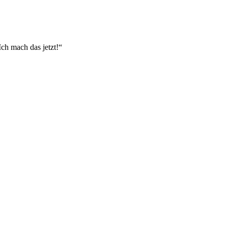
Ich mach das jetzt!“