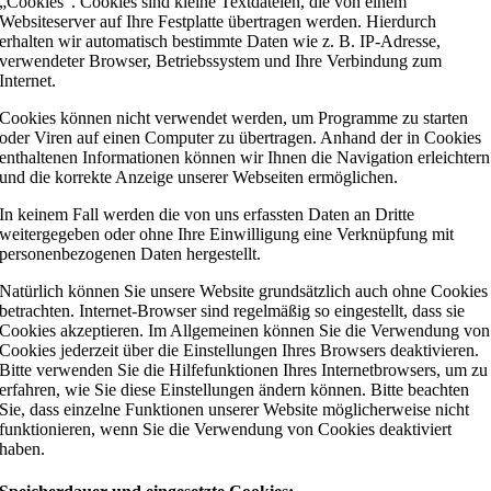
„Cookies“. Cookies sind kleine Textdateien, die von einem
Websiteserver auf Ihre Festplatte übertragen werden. Hierdurch
erhalten wir automatisch bestimmte Daten wie z. B. IP-Adresse,
verwendeter Browser, Betriebssystem und Ihre Verbindung zum
Internet.
Cookies können nicht verwendet werden, um Programme zu starten
oder Viren auf einen Computer zu übertragen. Anhand der in Cookies
enthaltenen Informationen können wir Ihnen die Navigation erleichtern
und die korrekte Anzeige unserer Webseiten ermöglichen.
In keinem Fall werden die von uns erfassten Daten an Dritte
weitergegeben oder ohne Ihre Einwilligung eine Verknüpfung mit
personenbezogenen Daten hergestellt.
Natürlich können Sie unsere Website grundsätzlich auch ohne Cookies
betrachten. Internet-Browser sind regelmäßig so eingestellt, dass sie
Cookies akzeptieren. Im Allgemeinen können Sie die Verwendung von
Cookies jederzeit über die Einstellungen Ihres Browsers deaktivieren.
Bitte verwenden Sie die Hilfefunktionen Ihres Internetbrowsers, um zu
erfahren, wie Sie diese Einstellungen ändern können. Bitte beachten
Sie, dass einzelne Funktionen unserer Website möglicherweise nicht
funktionieren, wenn Sie die Verwendung von Cookies deaktiviert
haben.