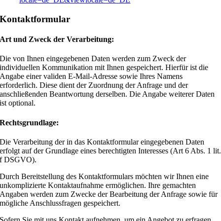
Kontaktformular
Art und Zweck der Verarbeitung:
Die von Ihnen eingegebenen Daten werden zum Zweck der
individuellen Kommunikation mit Ihnen gespeichert. Hierfür ist die
Angabe einer validen E-Mail-Adresse sowie Ihres Namens
erforderlich. Diese dient der Zuordnung der Anfrage und der
anschließenden Beantwortung derselben. Die Angabe weiterer Daten
ist optional.
Rechtsgrundlage:
Die Verarbeitung der in das Kontaktformular eingegebenen Daten
erfolgt auf der Grundlage eines berechtigten Interesses (Art 6 Abs. 1 lit
f DSGVO).
Durch Bereitstellung des Kontaktformulars möchten wir Ihnen eine
unkomplizierte Kontaktaufnahme ermöglichen. Ihre gemachten
Angaben werden zum Zwecke der Bearbeitung der Anfrage sowie für
mögliche Anschlussfragen gespeichert.
Sofern Sie mit uns Kontakt aufnehmen, um ein Angebot zu erfragen,