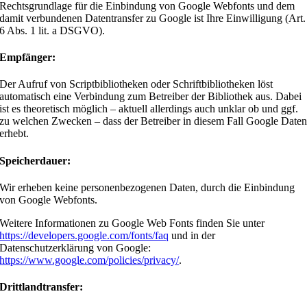
Rechtsgrundlage für die Einbindung von Google Webfonts und dem
damit verbundenen Datentransfer zu Google ist Ihre Einwilligung (Art.
6 Abs. 1 lit. a DSGVO).
Empfänger:
Der Aufruf von Scriptbibliotheken oder Schriftbibliotheken löst
automatisch eine Verbindung zum Betreiber der Bibliothek aus. Dabei
ist es theoretisch möglich – aktuell allerdings auch unklar ob und ggf.
zu welchen Zwecken – dass der Betreiber in diesem Fall Google Date
erhebt.
Speicherdauer:
Wir erheben keine personenbezogenen Daten, durch die Einbindung
von Google Webfonts.
Weitere Informationen zu Google Web Fonts finden Sie unter
https://developers.google.com/fonts/faq
und in der
Datenschutzerklärung von Google:
https://www.google.com/policies/privacy/
.
Drittlandtransfer: