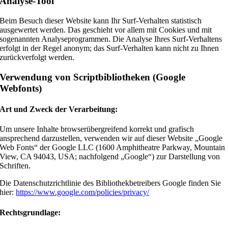
Analyse-Tool
Beim Besuch dieser Website kann Ihr Surf-Verhalten statistisch
ausgewertet werden. Das geschieht vor allem mit Cookies und mit
sogenannten Analyseprogrammen. Die Analyse Ihres Surf-Verhaltens
erfolgt in der Regel anonym; das Surf-Verhalten kann nicht zu Ihnen
zurückverfolgt werden.
Verwendung von Scriptbibliotheken (Google
Webfonts)
Art und Zweck der Verarbeitung:
Um unsere Inhalte browserübergreifend korrekt und grafisch
ansprechend darzustellen, verwenden wir auf dieser Website „Google
Web Fonts“ der Google LLC (1600 Amphitheatre Parkway, Mountain
View, CA 94043, USA; nachfolgend „Google“) zur Darstellung von
Schriften.
Die Datenschutzrichtlinie des Bibliothekbetreibers Google finden Sie
hier:
https://www.google.com/policies/privacy/
Rechtsgrundlage: