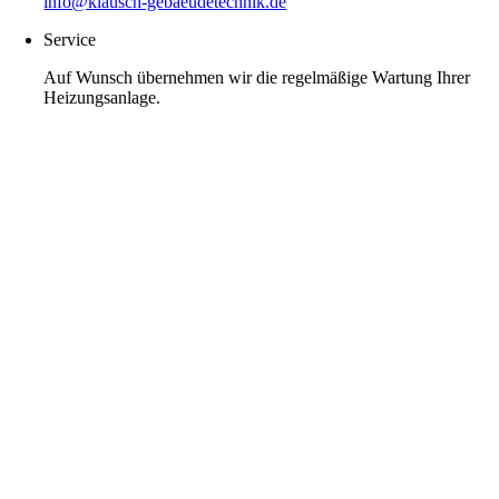
info@klausch-gebaeudetechnik.de
Service
Auf Wunsch übernehmen wir die regelmäßige Wartung Ihrer
Heizungsanlage.