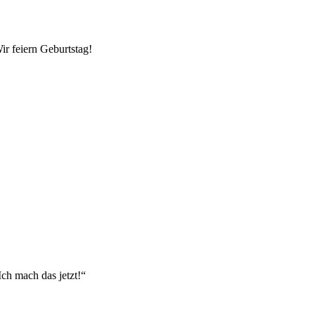
ir feiern Geburtstag!
Ich mach das jetzt!“