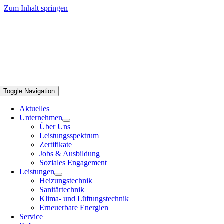
Zum Inhalt springen
Toggle Navigation
Aktuelles
Unternehmen
Über Uns
Leistungsspektrum
Zertifikate
Jobs & Ausbildung
Soziales Engagement
Leistungen
Heizungstechnik
Sanitärtechnik
Klima- und Lüftungstechnik
Erneuerbare Energien
Service