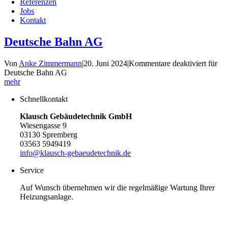
Referenzen
Jobs
Kontakt
Deutsche Bahn AG
Von
Anke Zimmermann
|
20. Juni 2024
|
Kommentare deaktiviert
für
Deutsche Bahn AG
mehr
Schnellkontakt
Klausch Gebäudetechnik GmbH
Wiesengasse 9
03130 Spremberg
03563 5949419
info@klausch-gebaeudetechnik.de
Service
Auf Wunsch übernehmen wir die regelmäßige Wartung Ihrer
Heizungsanlage.