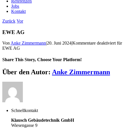
Referenzen
Jobs
Kontakt
Zurück
Vor
EWE AG
Von
Anke Zimmermann
|
20. Juni 2024
|
Kommentare deaktiviert
für
EWE AG
Share This Story, Choose Your Platform!
Über den Autor:
Anke Zimmermann
Schnellkontakt
Klausch Gebäudetechnik GmbH
Wiesengasse 9