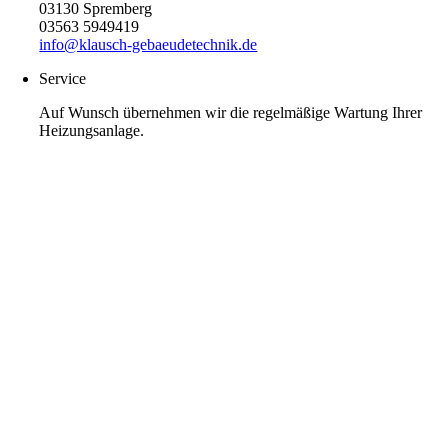
03130 Spremberg
03563 5949419
info@klausch-gebaeudetechnik.de
Service
Auf Wunsch übernehmen wir die regelmäßige Wartung Ihrer
Heizungsanlage.