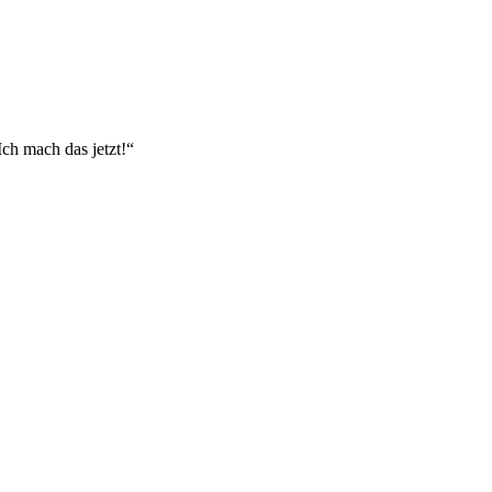
Ich mach das jetzt!“