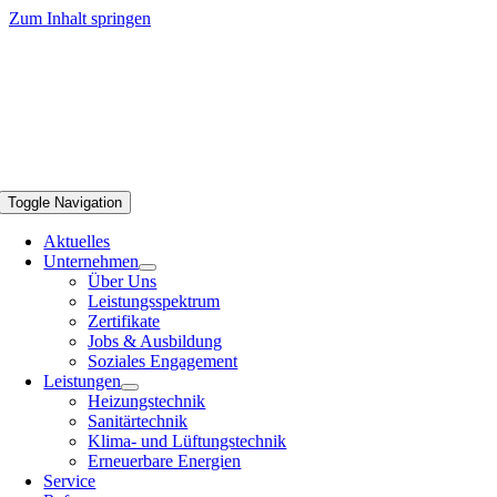
Zum Inhalt springen
Toggle Navigation
Aktuelles
Unternehmen
Über Uns
Leistungsspektrum
Zertifikate
Jobs & Ausbildung
Soziales Engagement
Leistungen
Heizungstechnik
Sanitärtechnik
Klima- und Lüftungstechnik
Erneuerbare Energien
Service