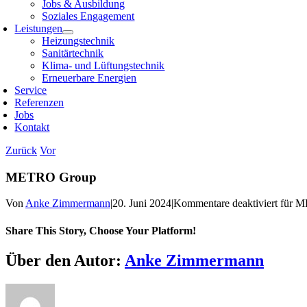
Jobs & Ausbildung
Soziales Engagement
Leistungen
Heizungstechnik
Sanitärtechnik
Klima- und Lüftungstechnik
Erneuerbare Energien
Service
Referenzen
Jobs
Kontakt
Zurück
Vor
METRO Group
Von
Anke Zimmermann
|
20. Juni 2024
|
Kommentare deaktiviert
für M
Share This Story, Choose Your Platform!
Über den Autor:
Anke Zimmermann