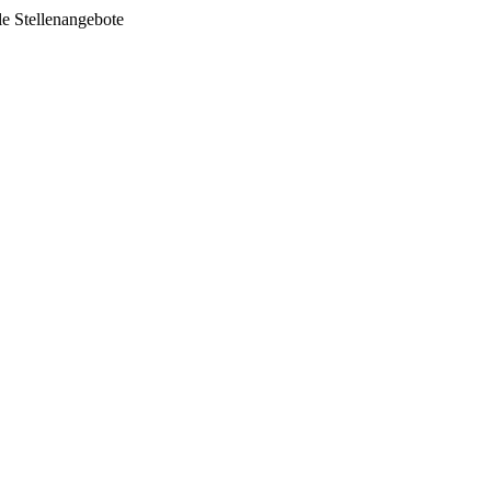
le Stellenangebote