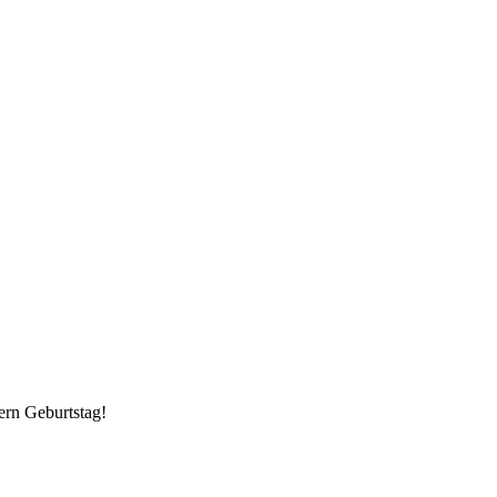
ern Geburtstag!