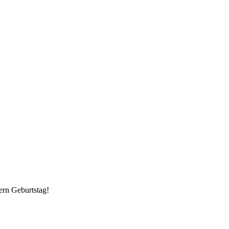
ern Geburtstag!