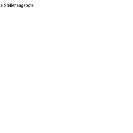
le Stellenangebote