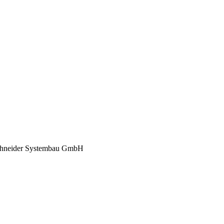
chneider Systembau GmbH