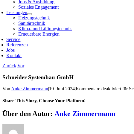
Jobs & Ausbildung
Soziales Engagement
Leistungen
Heizungstechnik
Sanitärtechnik
Klima- und Lüftungstechnik
Erneuerbare Energien
Service
Referenzen
Jobs
Kontakt
Zurück
Vor
Schneider Systembau GmbH
Von
Anke Zimmermann
|
19. Juni 2024
|
Kommentare deaktiviert
für S
Share This Story, Choose Your Platform!
Über den Autor:
Anke Zimmermann