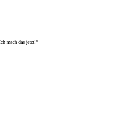
Ich mach das jetzt!“