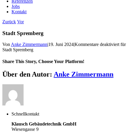
Referenzen
Jobs
Kontakt
Zurück
Vor
Stadt Spremberg
Von
Anke Zimmermann
|
19. Juni 2024
|
Kommentare deaktiviert
für
Stadt Spremberg
Share This Story, Choose Your Platform!
Über den Autor:
Anke Zimmermann
Schnellkontakt
Klausch Gebäudetechnik GmbH
Wiesengasse 9