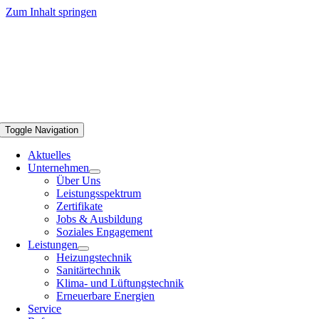
Zum Inhalt springen
Toggle Navigation
Aktuelles
Unternehmen
Über Uns
Leistungsspektrum
Zertifikate
Jobs & Ausbildung
Soziales Engagement
Leistungen
Heizungstechnik
Sanitärtechnik
Klima- und Lüftungstechnik
Erneuerbare Energien
Service