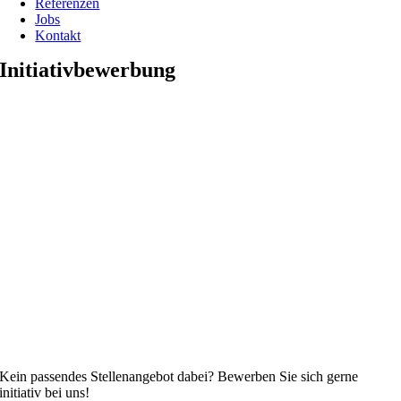
Referenzen
Jobs
Kontakt
Initiativbewerbung
Kein passendes Stellenangebot dabei? Bewerben Sie sich gerne
initiativ bei uns!