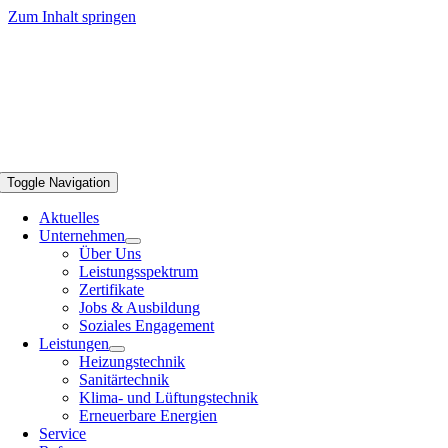
Zum Inhalt springen
Toggle Navigation
Aktuelles
Unternehmen
Über Uns
Leistungsspektrum
Zertifikate
Jobs & Ausbildung
Soziales Engagement
Leistungen
Heizungstechnik
Sanitärtechnik
Klima- und Lüftungstechnik
Erneuerbare Energien
Service