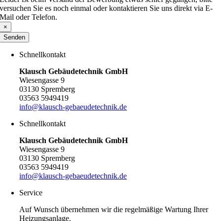
versuchen Sie es noch einmal oder kontaktieren Sie uns direkt via E-
Mail oder Telefon.
×
Senden
Schnellkontakt
Klausch Gebäudetechnik GmbH
Wiesengasse 9
03130 Spremberg
03563 5949419
info@klausch-gebaeudetechnik.de
Schnellkontakt
Klausch Gebäudetechnik GmbH
Wiesengasse 9
03130 Spremberg
03563 5949419
info@klausch-gebaeudetechnik.de
Service
Auf Wunsch übernehmen wir die regelmäßige Wartung Ihrer
Heizungsanlage.