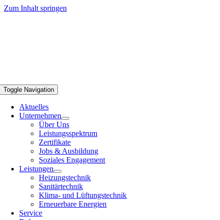
Zum Inhalt springen
Toggle Navigation
Aktuelles
Unternehmen
Über Uns
Leistungsspektrum
Zertifikate
Jobs & Ausbildung
Soziales Engagement
Leistungen
Heizungstechnik
Sanitärtechnik
Klima- und Lüftungstechnik
Erneuerbare Energien
Service