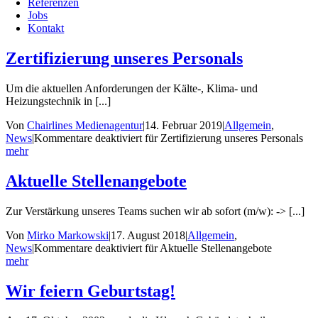
Referenzen
Jobs
Kontakt
Zertifizierung unseres Personals
Um die aktuellen Anforderungen der Kälte-, Klima- und
Heizungstechnik in [...]
Von
Chairlines Medienagentur
|
14. Februar 2019
|
Allgemein
,
News
|
Kommentare deaktiviert
für Zertifizierung unseres Personals
mehr
Aktuelle Stellenangebote
Zur Verstärkung unseres Teams suchen wir ab sofort (m/w): -> [...]
Von
Mirko Markowski
|
17. August 2018
|
Allgemein
,
News
|
Kommentare deaktiviert
für Aktuelle Stellenangebote
mehr
Wir feiern Geburtstag!