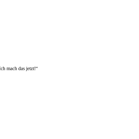
Ich mach das jetzt!“